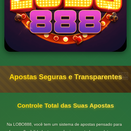
Apostas Seguras e Transparentes
Controle Total das Suas Apostas
Na LOBO888, você tem um sistema de apostas pensado para