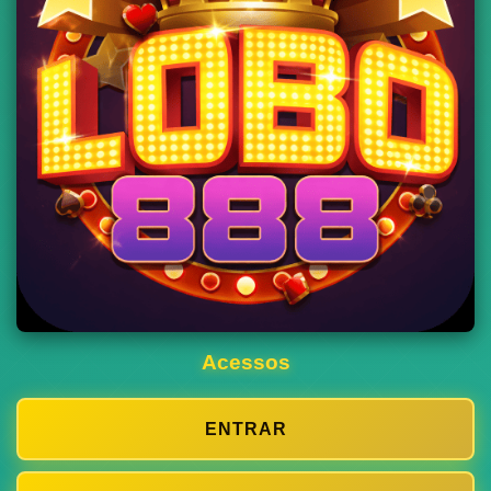
Acessos
ENTRAR