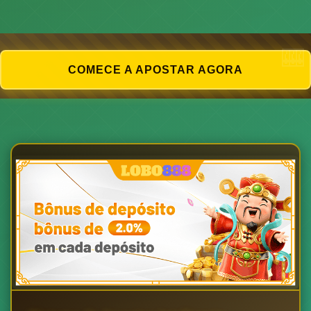
COMECE A APOSTAR AGORA