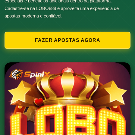
especiais e benefícios adicionais dentro da plataforma.
Cadastre-se na LOBO888 e aproveite uma experiência de
apostas moderna e confiável.
FAZER APOSTAS AGORA