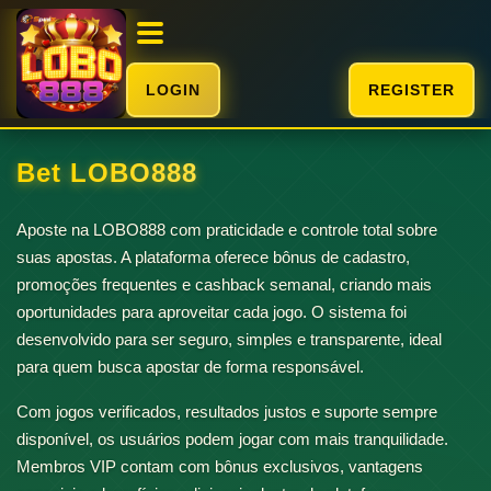
LOGIN
REGISTER
Bet
LOBO888
Aposte na LOBO888 com praticidade e controle total sobre
suas apostas. A plataforma oferece bônus de cadastro,
promoções frequentes e cashback semanal, criando mais
oportunidades para aproveitar cada jogo. O sistema foi
desenvolvido para ser seguro, simples e transparente, ideal
para quem busca apostar de forma responsável.
Com jogos verificados, resultados justos e suporte sempre
disponível, os usuários podem jogar com mais tranquilidade.
Membros VIP contam com bônus exclusivos, vantagens