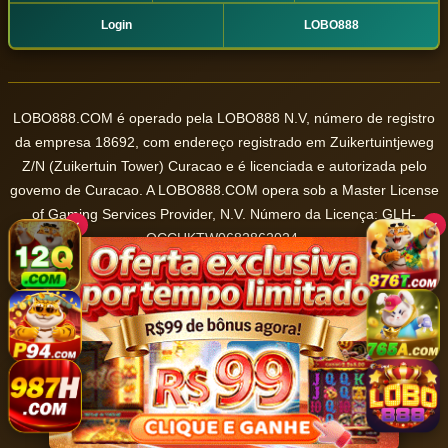
Login
LOBO888
LOBO888.COM é operado pela LOBO888 N.V, número de registro
da empresa 18692, com endereço registrado em Zuikertuintjeweg
Z/N (Zuikertuin Tower) Curacao e é licenciada e autorizada pelo
govemo de Curacao. A LOBO888.COM opera sob a Master License
of Gaming Services Provider, N.V. Número da Licença: GLH-
×
×
OCCHKTW0682862024.
1. Este produto é para uso de usuários maiores de 18 anos e é
destinado apenas para fins de entretenimento.
2. este jogo contém compras noapp.
3. O fato de um jogador jogar ou ganhar em um jogo de apostas
sociais não significa que ele ganhará em apostas com dinheiro real
e jogos relacionados no futuro.